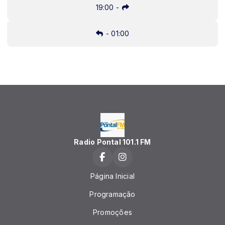
19:00
-
-
01:00
Radio Pontal 101.1 FM
Página Inicial
Programação
Promoções