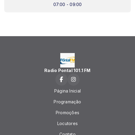
07:00 - 09:00
Radio Pontal 101.1 FM
Página Inicial
Programação
Promoções
Locutores
Contato