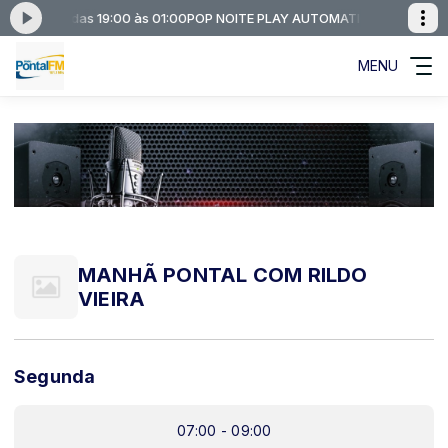
OMATICO das 19:00 às 01:00
POP NOITE PLAY AUTOMATICO das 19:00 à
MENU
MANHÃ PONTAL COM RILDO
VIEIRA
Segunda
07:00 - 09:00